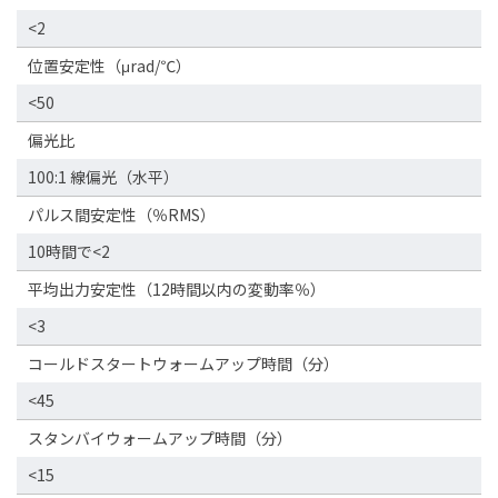
<2
位置安定性（μrad/℃）
<50
偏光比
100:1 線偏光（水平）
パルス間安定性（％RMS）
10時間で<2
平均出力安定性（12時間以内の変動率％）
<3
コールドスタートウォームアップ時間（分）
<45
スタンバイウォームアップ時間（分）
<15