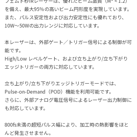
フェムト秒IRレーザーは、優れたビーム品質（M² < 1.2）
を備え、最大95％の高いビーム円形度を実現しています。
また、パルス安定性および出力安定性にも優れており、
10W〜50Wの出力レンジに対応しています。
本レーザーは、外部ゲート／トリガー信号による制御が可
能です。
High/Low レベルゲート、および立ち上がり/立ち下がり
エッジトリガーの両方に対応しています。
立ち上がり/立ち下がりエッジトリガーモードでは、
Pulse-on-Demand（POD）機能を利用可能です。
さらに、外部アナログ電圧信号によるレーザー出力制御に
も対応しています。
800fs未満の超短パルス幅により、加工時の熱影響をほと
んど発生させません。