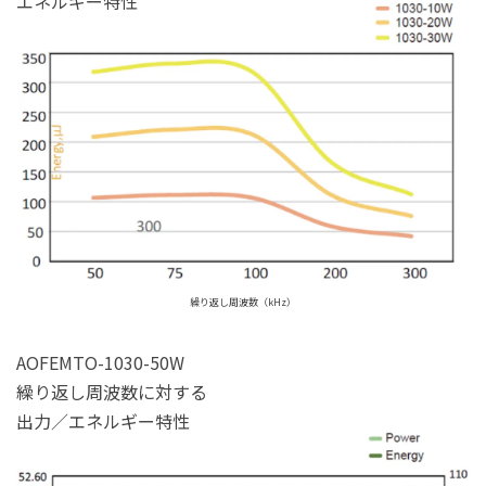
エネルギー特性
繰り返し周波数（kHz）
AOFEMTO-1030-50W
繰り返し周波数に対する
出力／エネルギー特性