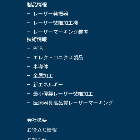
ピコ秒シリーズ
製品情報
医療用 微細溶接システム
レーザー発振器
フェムト秒シリーズ
レーザー微細加工機
レーザーマーキング装置
技術情報
PCB
エレクトロニクス製品
半導体
金属加工
新エネルギー
最小侵襲レーザー微細加工
医療器具高品質レーザーマーキング
会社概要
お役立ち情報
お知らせ