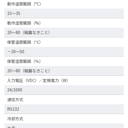
動作温度範囲（°C）
15～35
動作湿度範囲（%）
20〜80（結露なきこと）
保管温度範囲（℃）
－20〜50
保管湿度範囲（％）
20〜80（結露なきこと）
入力電圧（VDC）／定格電力（W）
24/1000
通信方式
RS232
冷却方式
水冷