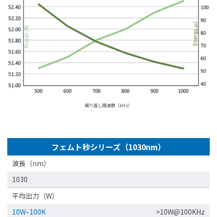
繰り返し周波数（kHz）
フェムト秒シリーズ（1030nm）
波長（nm）
1030
平均出力（W）
10W–100K
>10W@100KHz