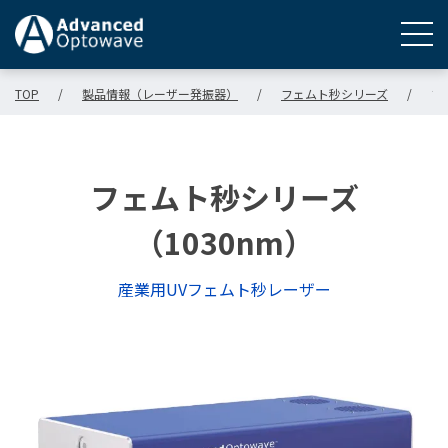
TOP
/
製品情報（レーザー発振器）
/
フェムト秒シリーズ
/
フ
フェムト秒シリーズ
（1030nm）
産業用UVフェムト秒レーザー