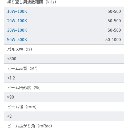
繰り返し周波数範囲（kHz）
10W–100K
50-500
20W–100K
50-500
30W–100K
50-500
50W–500K
50-1000
パルス幅（fs）
<800
ビーム品質（M²）
<1.2
ビーム円形度（％）
>90
ビーム径（mm）
<2
ビーム拡がり角（mRad）