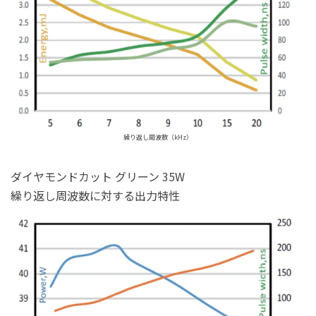
繰り返し周波数（kHz）
ダイヤモンドカット グリーン 35W
繰り返し周波数に対する出力特性