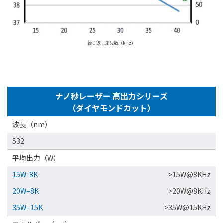
繰り返し周波数（kHz）
ナノ秒レーザー 高出力シリーズ
（ダイヤモンドカット）
波長（nm）
532
平均出力（W）
15W-8K
>15W@8KHz
20W–8K
>20W@8KHz
35W–15K
>35W@15KHz