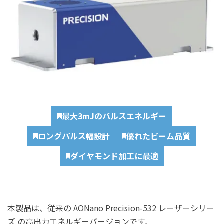
最大3mJのパルスエネルギー
ロングパルス幅設計
優れたビーム品質
ダイヤモンド加工に最適
本製品は、従来の AONano Precision-532 レーザーシリー
ズ の高出力エネルギーバージョンです。