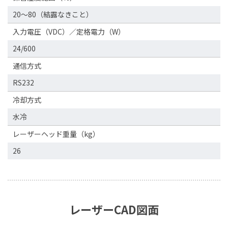
20〜80（結露なきこと）
入力電圧（VDC）／定格電力（W）
24/600
通信方式
RS232
冷却方式
水冷
レーザーヘッド重量（kg）
26
レーザーCAD図面