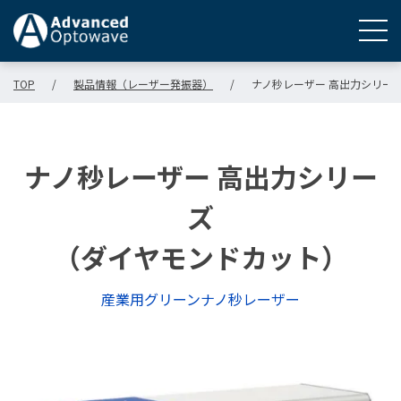
TOP
/
製品情報（レーザー発振器）
/
ナノ秒レーザー 高出力シリー
ナノ秒レーザー 高出力シリー
ズ
（ダイヤモンドカット）
産業用グリーンナノ秒レーザー