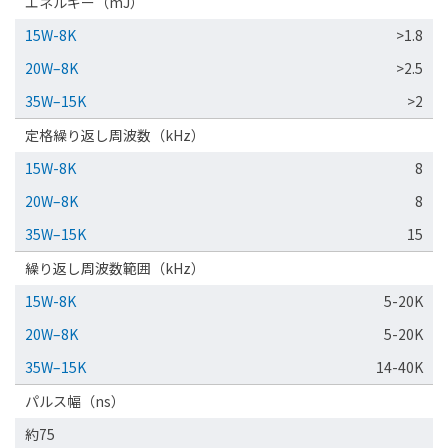
エネルギー（mJ）
15W-8K
>1.8
20W–8K
>2.5
35W–15K
>2
定格繰り返し周波数（kHz）
15W-8K
8
20W–8K
8
35W–15K
15
繰り返し周波数範囲（kHz）
15W-8K
5-20K
20W–8K
5-20K
35W–15K
14-40K
パルス幅（ns）
約75