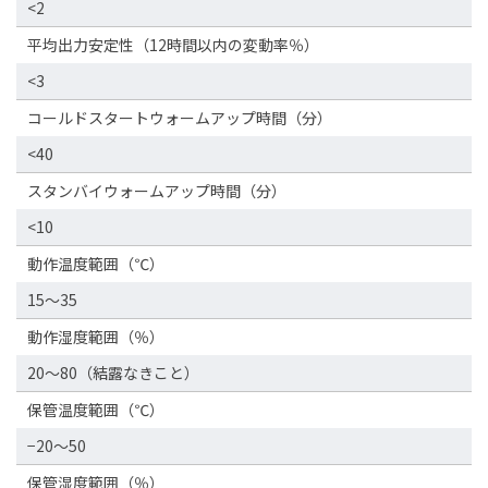
<2
平均出力安定性（12時間以内の変動率％）
<3
コールドスタートウォームアップ時間（分）
<40
スタンバイウォームアップ時間（分）
<10
動作温度範囲（℃）
15〜35
動作湿度範囲（％）
20〜80（結露なきこと）
保管温度範囲（℃）
−20〜50
保管湿度範囲（％）