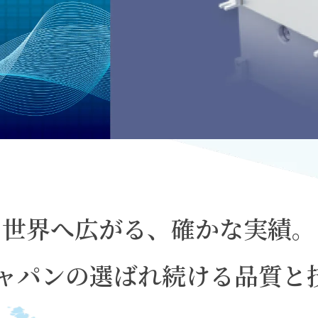
世界へ広がる、確かな実績。
ジャパンの選ばれ続ける
品質と