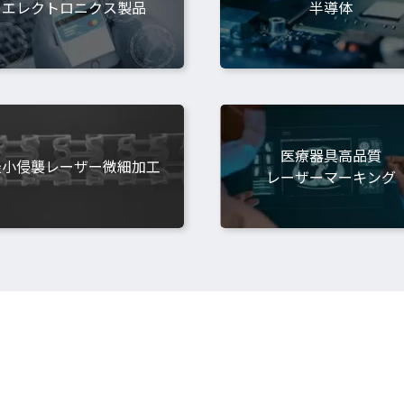
エレクトロニクス
製品
半導体
医療器具高品質
最小侵襲レーザー
微細加工
レーザーマーキング