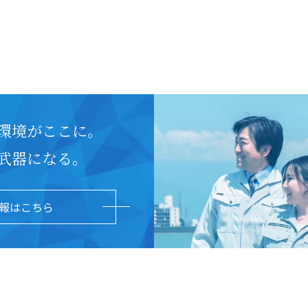
環境がここに。
武器になる。
報はこちら