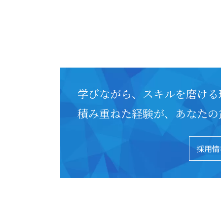
学びながら、スキルを磨ける
積み重ねた経験が、あなたの
採用情