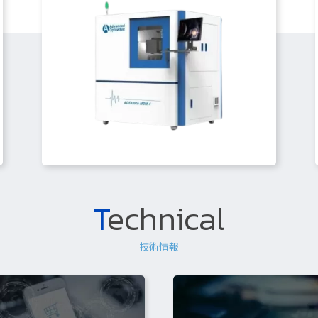
T
echnical
技術情報