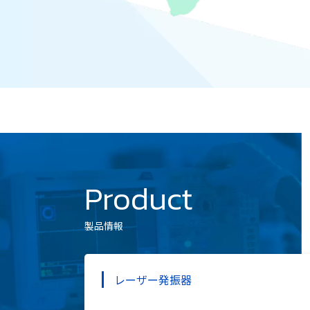
Product
製品情報
レーザー発振器