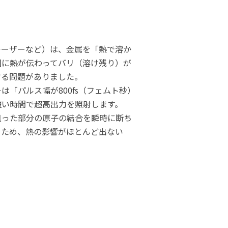
レーザーなど）は、金属を「熱で溶か
囲に熱が伝わってバリ（溶け残り）が
する問題がありました。
は「パルス幅が800fs（フェムト秒）
短い時間で超高出力を照射します。
狙った部分の原子の結合を瞬時に断ち
るため、熱の影響がほとんど出ない
。