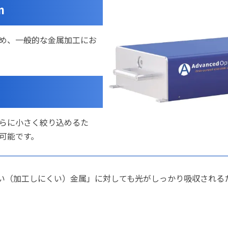
m
ため、一般的な金属加工にお
。
らに小さく絞り込めるた
可能です。
い（加工しにくい）金属」に対しても光がしっかり吸収される