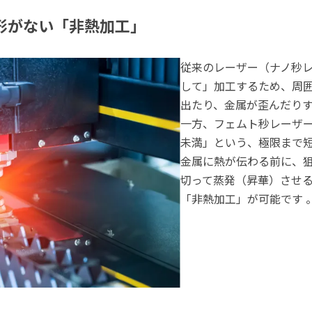
形がない「非熱加工」
従来のレーザー（ナノ秒
して」加工するため、周
出たり、金属が歪んだり
一方、フェムト秒レーザー
未満」という、極限まで
金属に熱が伝わる前に、
切って蒸発（昇華）させ
「非熱加工」が可能です 