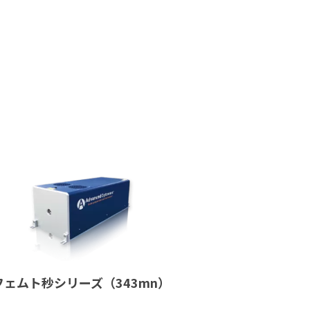
フェムト秒シリーズ（343mn）