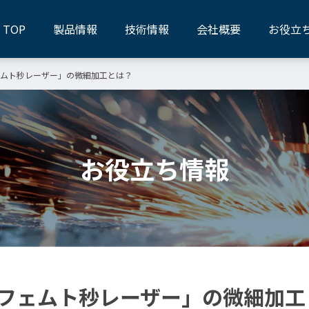
TOP
製品情報
技術情報
会社概要
お役立
ムト秒レーザー」の微細加工とは？
お役立ち情報
フェムト秒レーザー」の微細加工